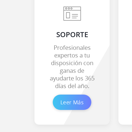
SOPORTE
Profesionales
expertos a tu
disposición con
ganas de
ayudarte los 365
días del año.
Leer Más