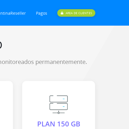
ntinaReseller
Pagos
AREA DE CLIENTES
O
, monitoreados permanentemente.
PLAN 150 GB