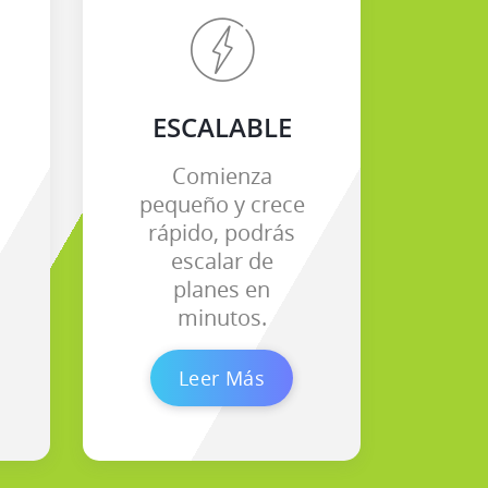
ESCALABLE
Comienza
pequeño y crece
rápido, podrás
escalar de
planes en
minutos.
Leer Más