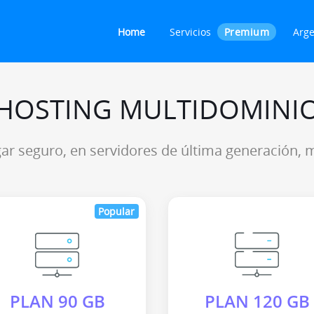
Home
Servicios
Premium
Arge
HOSTING MULTIDOMINI
ugar seguro, en servidores de última generación
Popular
PLAN 90 GB
PLAN 120 GB