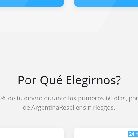
Por Qué Elegirnos?
% de tu dinero durante los primeros 60 días, pa
de ArgentinaReseller sin riesgos.
24 