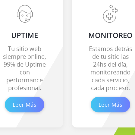
UPTIME
MONITOREO
Tu sitio web
Estamos detrás
siempre online,
de tu sitio las
99% de Uptime
24hs del día,
con
monitoreando
performance
cada servicio,
profesional.
cada proceso.
Leer Más
Leer Más